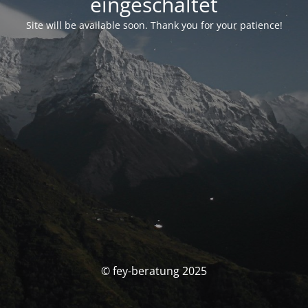
eingeschaltet
Site will be available soon. Thank you for your patience!
© fey-beratung 2025